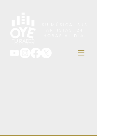
SU MÚSICA. SUS
ARTISTAS. 24
HORAS AL DÍA.