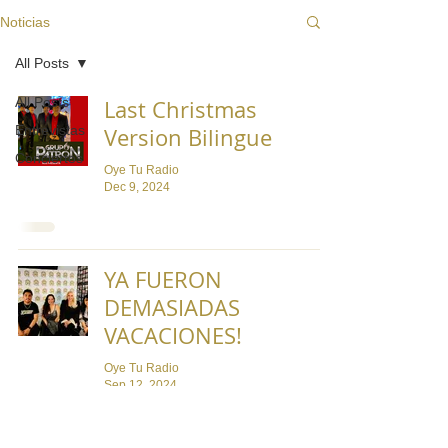
Noticias
All Posts
All Posts
Last Christmas
Entrevistas
Version Bilingue
Conciertos
Oye Tu Radio
Dec 9, 2024
YA FUERON
DEMASIADAS
VACACIONES!
Oye Tu Radio
Sep 12, 2024