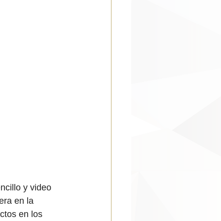
cillo y video 
era en la 
ctos en los 