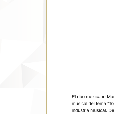
El dúo mexicano Mart
musical del tema “To
industria musical. D