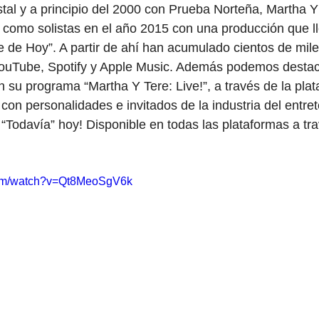
stal y a principio del 2000 con Prueba Norteña, Martha Y
como solistas en el año 2015 con una producción que ll
 de Hoy”. A partir de ahí han acumulado cientos de mile
ouTube, Spotify y Apple Music. Además podemos destacar
 su programa “Martha Y Tere: Live!”, a través de la pla
on personalidades e invitados de la industria del entret
“Todavía” hoy! Disponible en todas las plataformas a tr
com/watch?v=Qt8MeoSgV6k