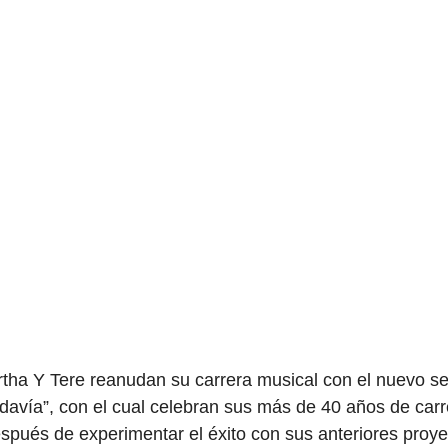
ha Y Tere reanudan su carrera musical con el nuevo sen
davía”, con el cual celebran sus más de 40 años de carr
espués de experimentar el éxito con sus anteriores proye