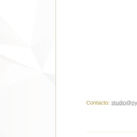
Contacto: 
studio@oy