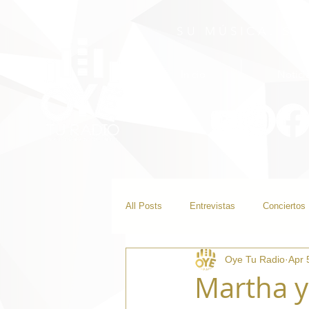
SU MÚSICA. SU
Inicio
Notici
All Posts
Entrevistas
Conciertos
Oye Tu Radio
Apr 
Martha y