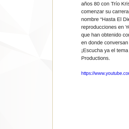
años 80 con Trío Kri
comenzar su carrera 
nombre “Hasta El Die
reproducciones en Y
que han obtenido con
en donde conversan c
¡Escucha ya el tema 
Productions.
https://www.youtube.