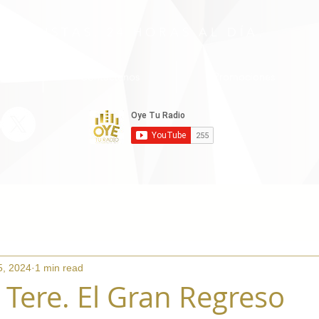
S ARTISTAS. 24 HORAS AL DÍA.
as
Contáctenos
Promociones
5, 2024
1 min read
 Tere. El Gran Regreso