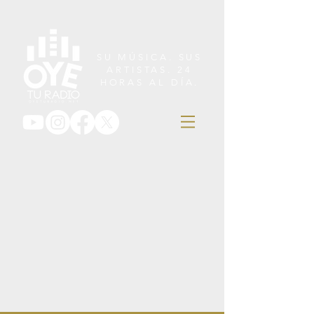
SU MÚSICA. SUS
ARTISTAS. 24
HORAS AL DÍA.