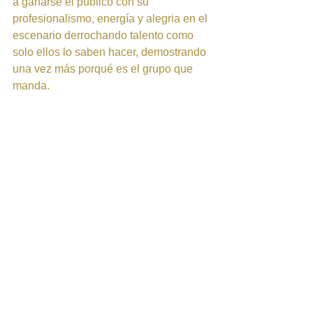
a ganarse el público con su 
profesionalismo, energía y alegria en el 
escenario derrochando talento como 
solo ellos lo saben hacer, demostrando 
una vez más porqué es el grupo que 
manda. 