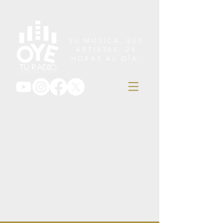
SU MÚSICA. SUS
ARTISTAS. 24
HORAS AL DÍA.